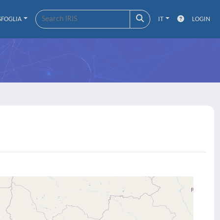
SFOGLIA
IT
LOGIN