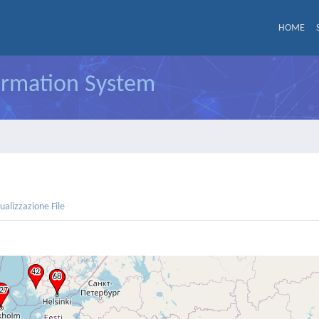
HOME
formation System
sualizzazione File