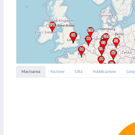
Macroarea
Nazione
Città
Pubblicazione
Cate