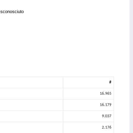
 sconosciuto
#
16.965
16.179
9.037
2.176