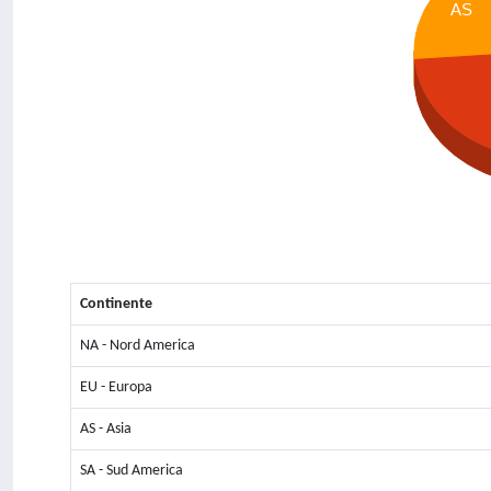
AS
Continente
NA - Nord America
EU - Europa
AS - Asia
SA - Sud America