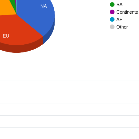
SA
NA
Continente
AF
Other
EU