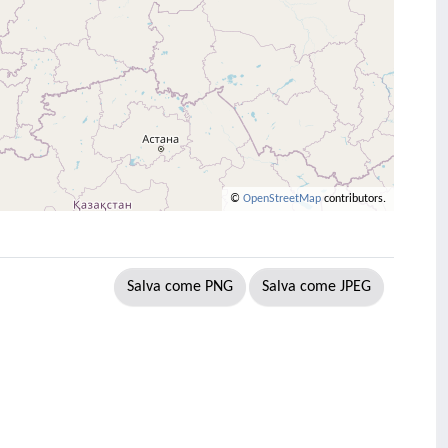
©
OpenStreetMap
contributors.
Salva come PNG
Salva come JPEG