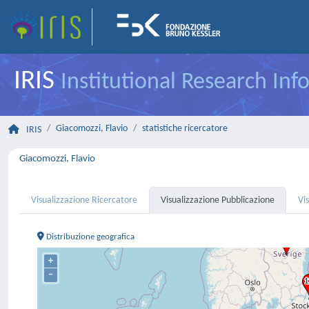
IRIS
Institutional Research In
Giacomozzi, Flavio
statistiche ricercatore
IRIS
Giacomozzi, Flavio
Visualizzazione Ricercatore
Visualizzazione Pubblicazione
Vi
Distribuzione geografica
+
–