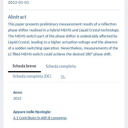
2012-01-01
Abstract
This paper presents preliminary measurement results of a reflection
phase shifter realized in a hybrid MEMS and Liquid Crystal technology.
The MEMS switch part of the phase shifter is undesirably affected by
Liquid Crystal, leading to a higher actuation voltage and the absence
of a sudden switching operation. Nevertheless, measurements of the
LC filled MEMS switch could achieve the desired 180° phase shift.
Scheda breve
Scheda completa
Scheda completa (DC)
Anno
2012
Appare nelle tipologie:
4.1 Contributo in Atti di convegno