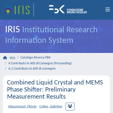
IRIS
Institutional Research
Information System
Catalogo Ricerca FBK
IRIS
4 Contributo in Atti di Convegno (Proceeding)
4.1 Contributo in Atti di convegno
Combined Liquid Crystal and MEMS
Phase Shifter: Preliminary
Measurement Results
Giacomozzi, Flavio
;
Colpo, Sabrina
;