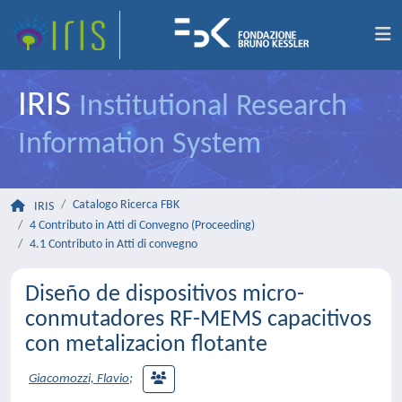
IRIS
Institutional Research
Information System
Catalogo Ricerca FBK
IRIS
4 Contributo in Atti di Convegno (Proceeding)
4.1 Contributo in Atti di convegno
Diseño de dispositivos micro-
conmutadores RF-MEMS capacitivos
con metalizacion flotante
Giacomozzi, Flavio
;