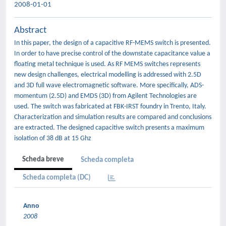
2008-01-01
Abstract
In this paper, the design of a capacitive RF-MEMS switch is presented.
In order to have precise control of the downstate capacitance value a
floating metal technique is used. As RF MEMS switches represents
new design challenges, electrical modelling is addressed with 2.5D
and 3D full wave electromagnetic software. More specifically, ADS-
momentum (2.5D) and EMDS (3D) from Agilent Technologies are
used. The switch was fabricated at FBK-IRST foundry in Trento, Italy.
Characterization and simulation results are compared and conclusions
are extracted. The designed capacitive switch presents a maximum
isolation of 38 dB at 15 Ghz
Scheda breve
Scheda completa
Scheda completa (DC)
Anno
2008