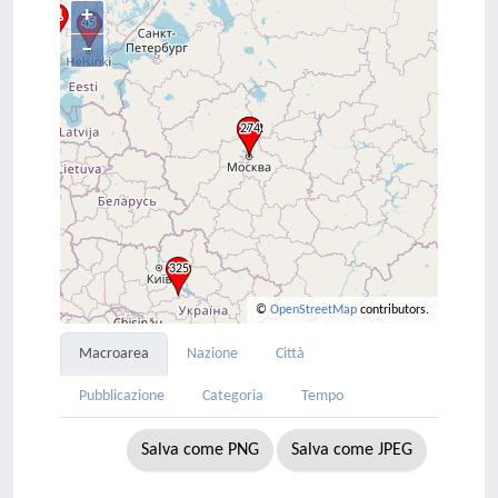
+
–
©
OpenStreetMap
contributors.
Macroarea
Nazione
Città
Pubblicazione
Categoria
Tempo
Salva come PNG
Salva come JPEG