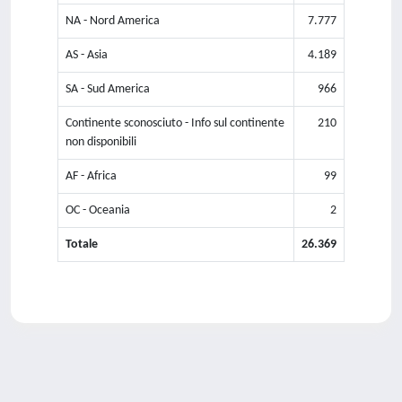
NA - Nord America
7.777
AS - Asia
4.189
SA - Sud America
966
Continente sconosciuto - Info sul continente
210
non disponibili
AF - Africa
99
OC - Oceania
2
Totale
26.369