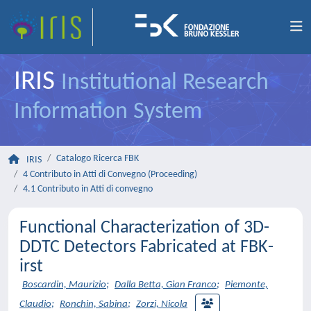
IRIS
Institutional Research
Information System
Catalogo Ricerca FBK
IRIS
4 Contributo in Atti di Convegno (Proceeding)
4.1 Contributo in Atti di convegno
Functional Characterization of 3D-
DDTC Detectors Fabricated at FBK-
irst
Boscardin, Maurizio
;
Dalla Betta, Gian Franco
;
Piemonte,
Claudio
;
Ronchin, Sabina
;
Zorzi, Nicola