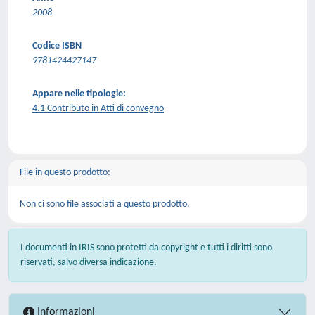
2008
Codice ISBN
9781424427147
Appare nelle tipologie:
4.1 Contributo in Atti di convegno
File in questo prodotto:
Non ci sono file associati a questo prodotto.
I documenti in IRIS sono protetti da copyright e tutti i diritti sono
riservati, salvo diversa indicazione.
Informazioni