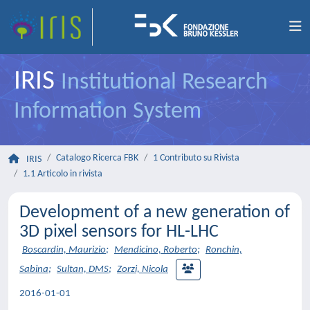
IRIS
Institutional Research
Information System
Catalogo Ricerca FBK
1 Contributo su Rivista
IRIS
1.1 Articolo in rivista
Development of a new generation of
3D pixel sensors for HL-LHC
Boscardin, Maurizio
;
Mendicino, Roberto
;
Ronchin,
Sabina
;
Sultan, DMS
;
Zorzi, Nicola
2016-01-01