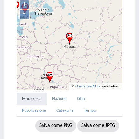
+
–
©
OpenStreetMap
contributors.
Macroarea
Nazione
Città
Pubblicazione
Categoria
Tempo
Salva come PNG
Salva come JPEG