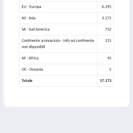
EU - Europa
6.395
AS - Asia
3.271
SA - Sud America
752
Continente sconosciuto - Info sul continente
121
non disponibili
AF - Africa
95
OC - Oceania
5
Totale
17.173