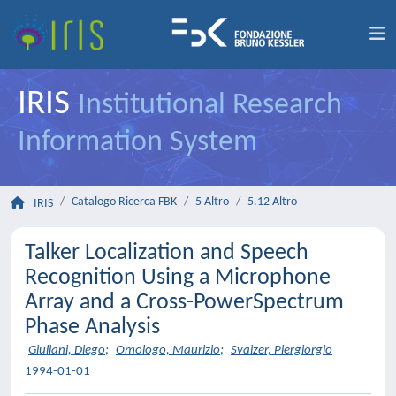
IRIS
Institutional Research
Information System
Catalogo Ricerca FBK
5 Altro
5.12 Altro
IRIS
Talker Localization and Speech
Recognition Using a Microphone
Array and a Cross-PowerSpectrum
Phase Analysis
Giuliani, Diego
;
Omologo, Maurizio
;
Svaizer, Piergiorgio
1994-01-01