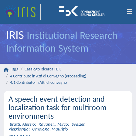
IRIS
Institutional Research
Information System
Catalogo Ricerca FBK
IRIS
4 Contributo in Atti di Convegno (Proceeding)
4.1 Contributo in Atti di convegno
A speech event detection and
localization task for multiroom
environments
Brutti, Alessio
;
Ravanelli, Mirco
;
Svaizer,
Piergiorgio
;
Omologo, Maurizio