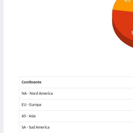
AS
Continente
NA - Nord America
EU - Europa
AS - Asia
SA - Sud America