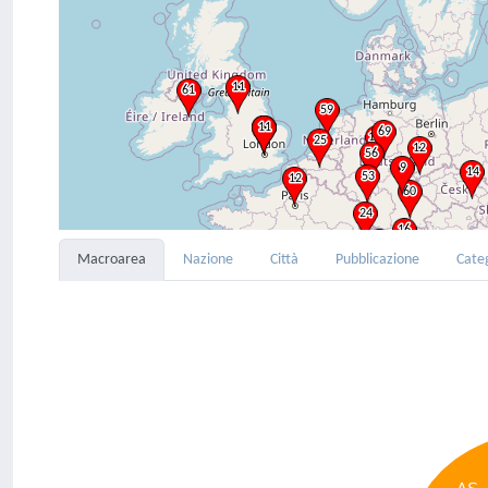
Macroarea
Nazione
Città
Pubblicazione
Cate