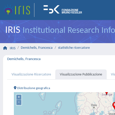
IRIS
Institutional Research In
Demichelis, Francesca
statistiche ricercatore
IRIS
Demichelis, Francesca
Visualizzazione Ricercatore
Visualizzazione Pubblicazione
Vi
Distribuzione geografica
+
–