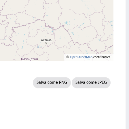
©
OpenStreetMap
contributors.
Salva come PNG
Salva come JPEG