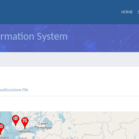
HOME
formation System
sualizzazione File