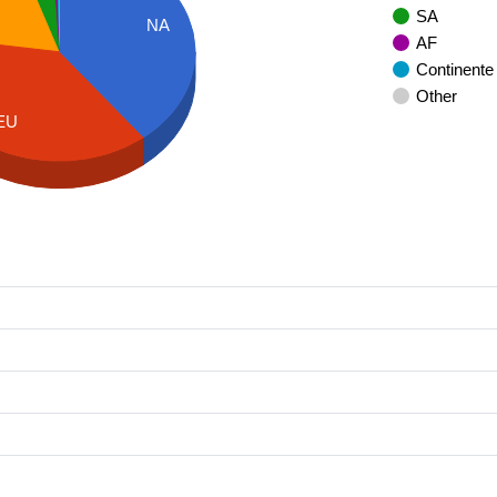
SA
NA
AF
Continente
Other
EU