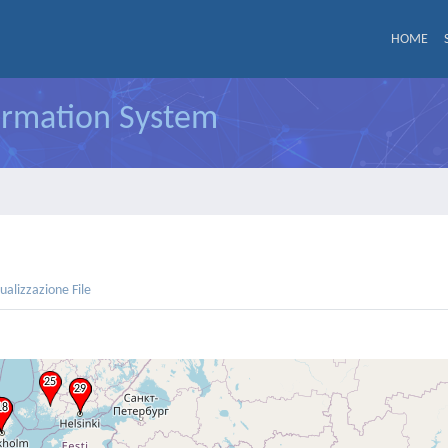
HOME
formation System
sualizzazione File