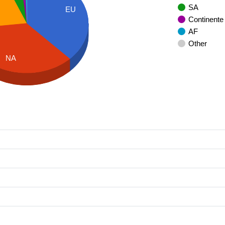
SA
EU
Continente
AF
Other
NA