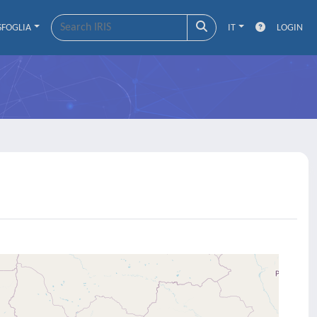
SFOGLIA
IT
LOGIN