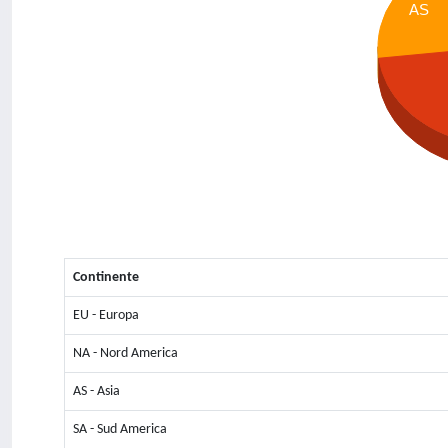
AS
Continente
EU - Europa
NA - Nord America
AS - Asia
SA - Sud America