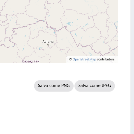
©
OpenStreetMap
contributors.
Salva come PNG
Salva come JPEG