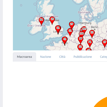
Macroarea
Nazione
Città
Pubblicazione
Cate