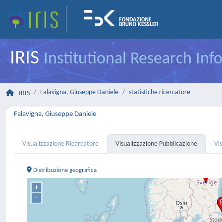
IRIS
Institutional Research In
Falavigna, Giuseppe Daniele
statistiche ricercatore
IRIS
Falavigna, Giuseppe Daniele
Visualizzazione Ricercatore
Visualizzazione Pubblicazione
Vi
Distribuzione geografica
+
–