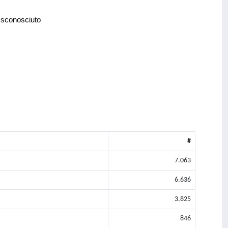
 sconosciuto
#
7.063
6.636
3.825
846