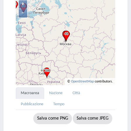
+
–
©
OpenStreetMap
contributors.
Macroarea
Nazione
Città
Pubblicazione
Tempo
Salva come PNG
Salva come JPEG