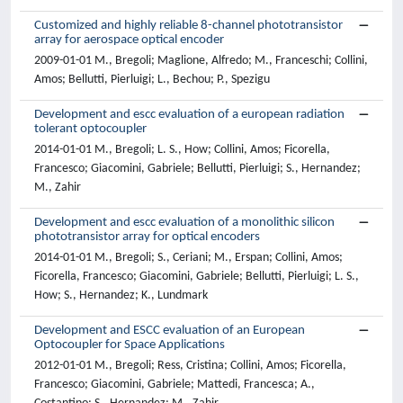
Customized and highly reliable 8-channel phototransistor
array for aerospace optical encoder
2009-01-01 M., Bregoli; Maglione, Alfredo; M., Franceschi; Collini,
Amos; Bellutti, Pierluigi; L., Bechou; P., Spezigu
Development and escc evaluation of a european radiation
tolerant optocoupler
2014-01-01 M., Bregoli; L. S., How; Collini, Amos; Ficorella,
Francesco; Giacomini, Gabriele; Bellutti, Pierluigi; S., Hernandez;
M., Zahir
Development and escc evaluation of a monolithic silicon
phototransistor array for optical encoders
2014-01-01 M., Bregoli; S., Ceriani; M., Erspan; Collini, Amos;
Ficorella, Francesco; Giacomini, Gabriele; Bellutti, Pierluigi; L. S.,
How; S., Hernandez; K., Lundmark
Development and ESCC evaluation of an European
Optocoupler for Space Applications
2012-01-01 M., Bregoli; Ress, Cristina; Collini, Amos; Ficorella,
Francesco; Giacomini, Gabriele; Mattedi, Francesca; A.,