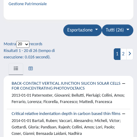
Gestione Patrimoniale
Esportazione
Tutti (26)
Mostra
records
Risultati 1 - 20 di 26 (tempo di
1
2
esecuzione: 0.026 secondi).
BACK-CONTACT VERTICAL JUNCTION SILICON SOLAR CELLS
FOR CONCENTRATING PHOTOVOLTAICS
2013-01-01 Paternoster, Giovanni; Bellutti, Pierluigi; Collini, Amos;
Ferrario, Lorenza; Ficorella, Francesco; Mattedi, Francesca
Critical relative indentation depth in carbon based thin films
2014-01-01 Bartali, Ruben; Vaccari, Alessandro; Micheli, Victor;
Gottardi, Gloria; Pandiyan, Rajesh; Collini, Amos; Lori, Paolo;
Coser, Gianni; Bensaada Laidani, Nadhira