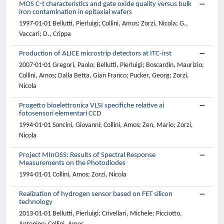
MOS C-t characteristics and gate oxide quality versus bulk
iron contamination in epitaxial wafers
1997-01-01 Bellutti, Pierluigi; Collini, Amos; Zorzi, Nicola; G.,
Vaccari; D., Crippa
Production of ALICE microstrip detectors at ITC-irst
2007-01-01 Gregori, Paolo; Bellutti, Pierluigi; Boscardin, Maurizio;
Collini, Amos; Dalla Betta, Gian Franco; Pucker, Georg; Zorzi,
Nicola
Progetto bioelettronica VLSI specifiche relative ai
fotosensori elementari CCD
1994-01-01 Soncini, Giovanni; Collini, Amos; Zen, Mario; Zorzi,
Nicola
Project MInOSS: Results of Spectral Response
Measurements on the Photodiodes
1994-01-01 Collini, Amos; Zorzi, Nicola
Realization of hydrogen sensor based on FET silicon
technology
2013-01-01 Bellutti, Pierluigi; Crivellari, Michele; Picciotto,