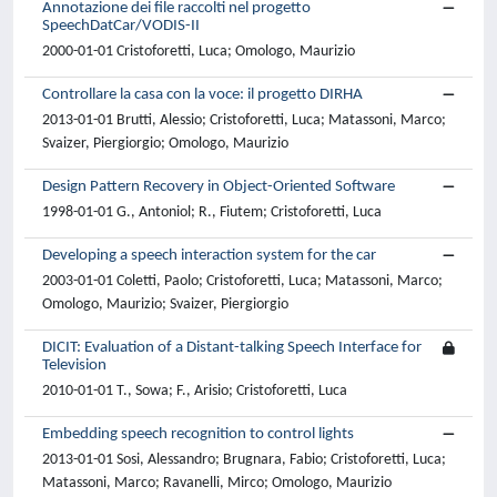
Annotazione dei file raccolti nel progetto
SpeechDatCar/VODIS-II
2000-01-01 Cristoforetti, Luca; Omologo, Maurizio
Controllare la casa con la voce: il progetto DIRHA
2013-01-01 Brutti, Alessio; Cristoforetti, Luca; Matassoni, Marco;
Svaizer, Piergiorgio; Omologo, Maurizio
Design Pattern Recovery in Object-Oriented Software
1998-01-01 G., Antoniol; R., Fiutem; Cristoforetti, Luca
Developing a speech interaction system for the car
2003-01-01 Coletti, Paolo; Cristoforetti, Luca; Matassoni, Marco;
Omologo, Maurizio; Svaizer, Piergiorgio
DICIT: Evaluation of a Distant-talking Speech Interface for
Television
2010-01-01 T., Sowa; F., Arisio; Cristoforetti, Luca
Embedding speech recognition to control lights
2013-01-01 Sosi, Alessandro; Brugnara, Fabio; Cristoforetti, Luca;
Matassoni, Marco; Ravanelli, Mirco; Omologo, Maurizio