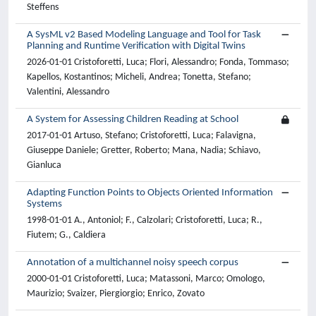
Steffens
A SysML v2 Based Modeling Language and Tool for Task
Planning and Runtime Verification with Digital Twins
2026-01-01 Cristoforetti, Luca; Flori, Alessandro; Fonda, Tommaso;
Kapellos, Kostantinos; Micheli, Andrea; Tonetta, Stefano;
Valentini, Alessandro
A System for Assessing Children Reading at School
2017-01-01 Artuso, Stefano; Cristoforetti, Luca; Falavigna,
Giuseppe Daniele; Gretter, Roberto; Mana, Nadia; Schiavo,
Gianluca
Adapting Function Points to Objects Oriented Information
Systems
1998-01-01 A., Antoniol; F., Calzolari; Cristoforetti, Luca; R.,
Fiutem; G., Caldiera
Annotation of a multichannel noisy speech corpus
2000-01-01 Cristoforetti, Luca; Matassoni, Marco; Omologo,
Maurizio; Svaizer, Piergiorgio; Enrico, Zovato