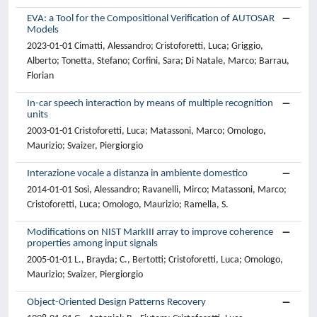
EVA: a Tool for the Compositional Verification of AUTOSAR
Models
2023-01-01 Cimatti, Alessandro; Cristoforetti, Luca; Griggio,
Alberto; Tonetta, Stefano; Corfini, Sara; Di Natale, Marco; Barrau,
Florian
In-car speech interaction by means of multiple recognition
units
2003-01-01 Cristoforetti, Luca; Matassoni, Marco; Omologo,
Maurizio; Svaizer, Piergiorgio
Interazione vocale a distanza in ambiente domestico
2014-01-01 Sosi, Alessandro; Ravanelli, Mirco; Matassoni, Marco;
Cristoforetti, Luca; Omologo, Maurizio; Ramella, S.
Modifications on NIST MarkIII array to improve coherence
properties among input signals
2005-01-01 L., Brayda; C., Bertotti; Cristoforetti, Luca; Omologo,
Maurizio; Svaizer, Piergiorgio
Object-Oriented Design Patterns Recovery