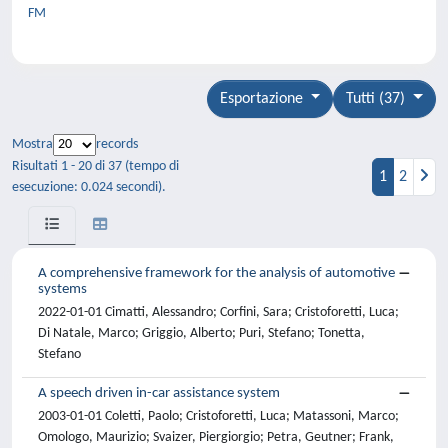
FM
Esportazione
Tutti (37)
Mostra
records
Risultati 1 - 20 di 37 (tempo di
1
2
esecuzione: 0.024 secondi).
A comprehensive framework for the analysis of automotive
systems
2022-01-01 Cimatti, Alessandro; Corfini, Sara; Cristoforetti, Luca;
Di Natale, Marco; Griggio, Alberto; Puri, Stefano; Tonetta,
Stefano
A speech driven in-car assistance system
2003-01-01 Coletti, Paolo; Cristoforetti, Luca; Matassoni, Marco;
Omologo, Maurizio; Svaizer, Piergiorgio; Petra, Geutner; Frank,