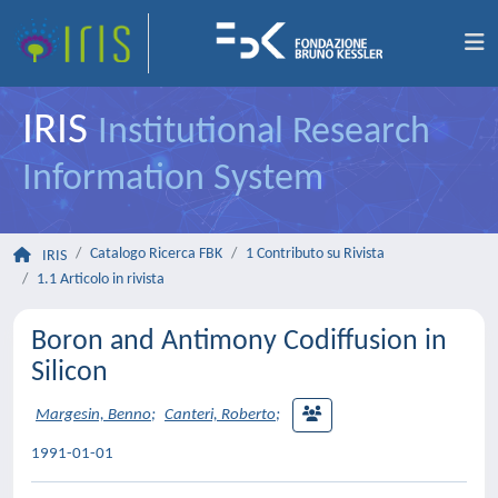
IRIS
Institutional Research
Information System
Catalogo Ricerca FBK
1 Contributo su Rivista
IRIS
1.1 Articolo in rivista
Boron and Antimony Codiffusion in
Silicon
Margesin, Benno
;
Canteri, Roberto
;
1991-01-01