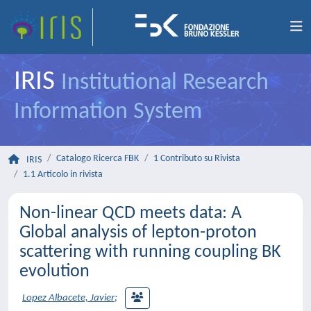
IRIS
Institutional Research
Information System
Catalogo Ricerca FBK
1 Contributo su Rivista
IRIS
1.1 Articolo in rivista
Non-linear QCD meets data: A
Global analysis of lepton-proton
scattering with running coupling BK
evolution
Lopez Albacete, Javier
;