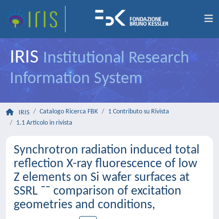
IRIS
Institutional Research
Information System
Catalogo Ricerca FBK
1 Contributo su Rivista
IRIS
1.1 Articolo in rivista
Synchrotron radiation induced total
reflection X-ray fluorescence of low
Z elements on Si wafer surfaces at
SSRL ¯¯ comparison of excitation
geometries and conditions,