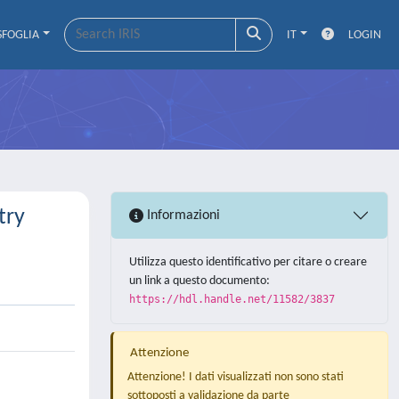
SFOGLIA
IT
LOGIN
try
Informazioni
Utilizza questo identificativo per citare o creare
un link a questo documento:
https://hdl.handle.net/11582/3837
Attenzione
Attenzione! I dati visualizzati non sono stati
sottoposti a validazione da parte