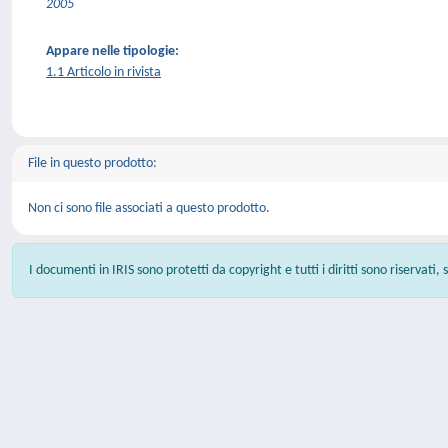
2005
Appare nelle tipologie:
1.1 Articolo in rivista
File in questo prodotto:
Non ci sono file associati a questo prodotto.
I documenti in IRIS sono protetti da copyright e tutti i diritti sono riservati,