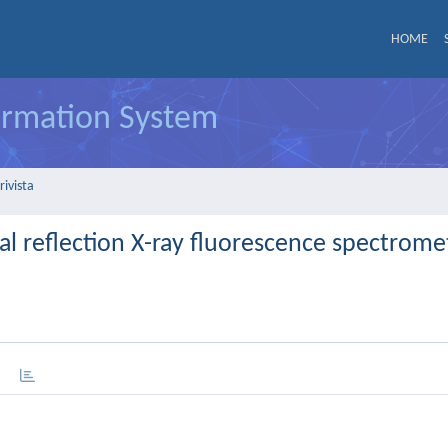
HOME
formation System
rivista
al reflection X-ray fluorescence spectrome