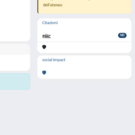
dell'ateneo
Citazioni
ND
social impact