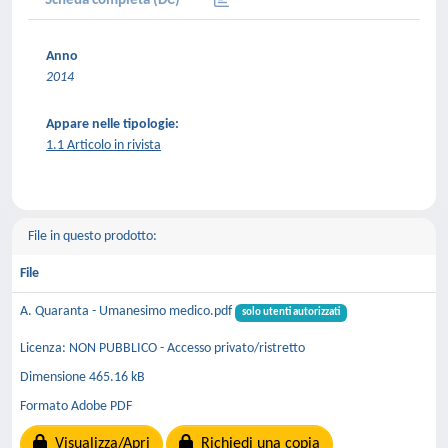
Scheda completa (DC)
Anno
2014
Appare nelle tipologie:
1.1 Articolo in rivista
File in questo prodotto:
File
A. Quaranta - Umanesimo medico.pdf
solo utenti autorizzati
Licenza: NON PUBBLICO - Accesso privato/ristretto
Dimensione 465.16 kB
Formato Adobe PDF
Visualizza/Apri
Richiedi una copia