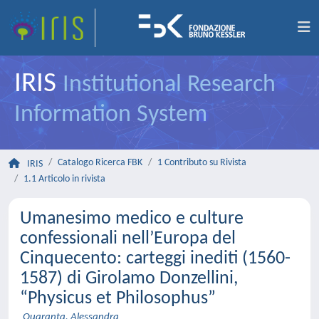
IRIS
Institutional Research
Information System
Catalogo Ricerca FBK
1 Contributo su Rivista
IRIS
1.1 Articolo in rivista
Umanesimo medico e culture
confessionali nell’Europa del
Cinquecento: carteggi inediti (1560-
1587) di Girolamo Donzellini,
“Physicus et Philosophus”
Quaranta, Alessandra