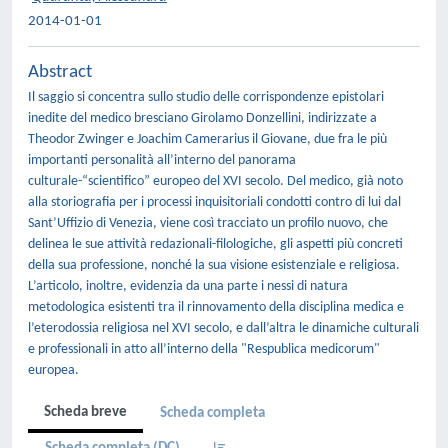
2014-01-01
Abstract
Il saggio si concentra sullo studio delle corrispondenze epistolari
inedite del medico bresciano Girolamo Donzellini, indirizzate a
Theodor Zwinger e Joachim Camerarius il Giovane, due fra le più
importanti personalità all’interno del panorama
culturale-“scientifico” europeo del XVI secolo. Del medico, già noto
alla storiografia per i processi inquisitoriali condotti contro di lui dal
Sant’Uffizio di Venezia, viene così tracciato un profilo nuovo, che
delinea le sue attività redazionali-filologiche, gli aspetti più concreti
della sua professione, nonché la sua visione esistenziale e religiosa.
L’articolo, inoltre, evidenzia da una parte i nessi di natura
metodologica esistenti tra il rinnovamento della disciplina medica e
l’eterodossia religiosa nel XVI secolo, e dall’altra le dinamiche culturali
e professionali in atto all’interno della "Respublica medicorum"
europea.
Scheda breve
Scheda completa