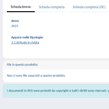
Scheda breve
Scheda completa
Scheda completa (DC)
Anno
2025
Appare nelle tipologie:
1.1 Articolo in rivista
File in questo prodotto:
Non ci sono file associati a questo prodotto.
I documenti in IRIS sono protetti da copyright e tutti i diritti sono riservati,