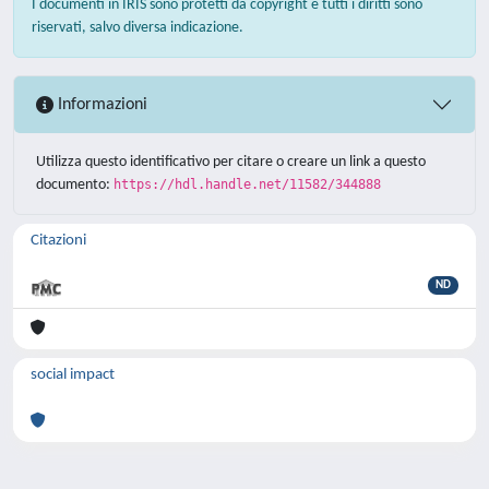
I documenti in IRIS sono protetti da copyright e tutti i diritti sono
riservati, salvo diversa indicazione.
Informazioni
Utilizza questo identificativo per citare o creare un link a questo
documento:
https://hdl.handle.net/11582/344888
Citazioni
ND
social impact