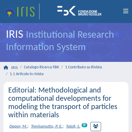
IRIS
Institutional Research
Information System
Catalogo Ricerca FBK
1 Contributo su Rivista
IRIS
1.1 Articolo in rivista
Editorial: Methodological and
computational developments for
modeling the transport of particles
within materials
Dapor, M.
;
Trevisanutto, P. E.
;
Taioli, S.