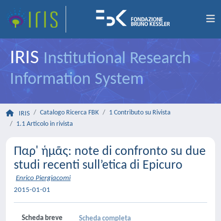
IRIS
Institutional Research
Information System
Catalogo Ricerca FBK
1 Contributo su Rivista
IRIS
1.1 Articolo in rivista
Παρ' ἡμᾶς: note di confronto su due
studi recenti sull’etica di Epicuro
Enrico Piergiacomi
2015-01-01
Scheda breve
Scheda completa