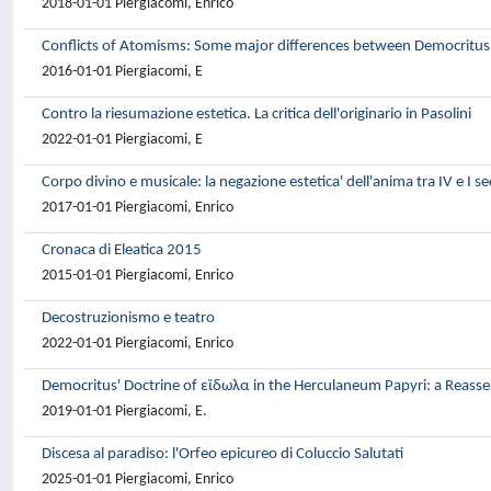
2018-01-01 Piergiacomi, Enrico
Conflicts of Atomisms: Some major differences between Democritus
2016-01-01 Piergiacomi, E
Contro la riesumazione estetica. La critica dell'originario in Pasolini
2022-01-01 Piergiacomi, E
Corpo divino e musicale: la negazione estetica' dell'anima tra IV e I se
2017-01-01 Piergiacomi, Enrico
Cronaca di Eleatica 2015
2015-01-01 Piergiacomi, Enrico
Decostruzionismo e teatro
2022-01-01 Piergiacomi, Enrico
Democritus' Doctrine of εἴδωλα in the Herculaneum Papyri: a Reass
2019-01-01 Piergiacomi, E.
Discesa al paradiso: l'Orfeo epicureo di Coluccio Salutati
2025-01-01 Piergiacomi, Enrico