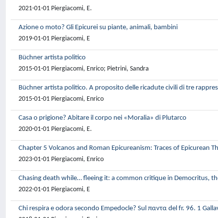
2021-01-01 Piergiacomi, E.
Azione o moto? Gli Epicurei su piante, animali, bambini
2019-01-01 Piergiacomi, E
Büchner artista politico
2015-01-01 Piergiacomi, Enrico; Pietrini, Sandra
Büchner artista politico. A proposito delle ricadute civili di tre rapp
2015-01-01 Piergiacomi, Enrico
Casa o prigione? Abitare il corpo nei «Moralia» di Plutarco
2020-01-01 Piergiacomi, E.
Chapter 5 Volcanos and Roman Epicureanism: Traces of Epicurean Th
2023-01-01 Piergiacomi, Enrico
Chasing death while… fleeing it: a common critique in Democritus, t
2022-01-01 Piergiacomi, E
Chi respira e odora secondo Empedocle? Sul παντα del fr. 96. 1 Galla