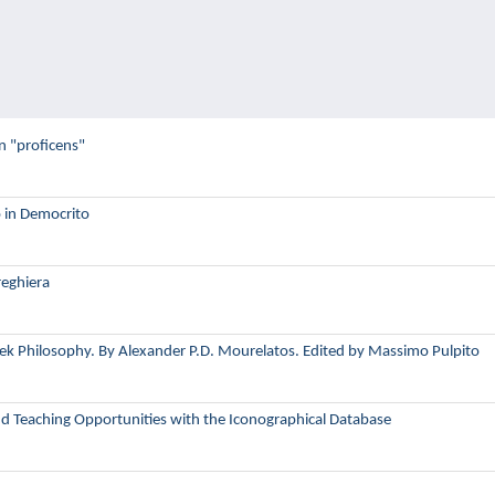
n "proficens"
 in Democrito
reghiera
ek Philosophy. By Alexander P.D. Mourelatos. Edited by Massimo Pulpito
d Teaching Opportunities with the Iconographical Database