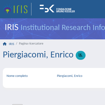
IRIS
Institutional Research In
Pagina ricercatore
IRIS
Piergiacomi, Enrico
Nome completo
Piergiacomi, Enrico