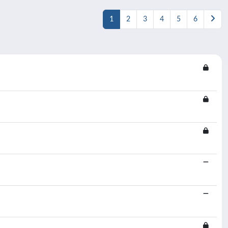
1
2
3
4
5
6