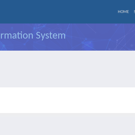
HOME
formation System