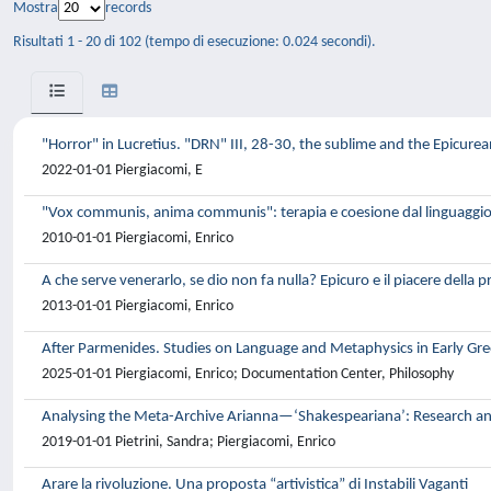
Mostra
records
Risultati 1 - 20 di 102 (tempo di esecuzione: 0.024 secondi).
"Horror" in Lucretius. "DRN" III, 28-30, the sublime and the Epicurea
2022-01-01 Piergiacomi, E
"Vox communis, anima communis": terapia e coesione dal linguaggio
2010-01-01 Piergiacomi, Enrico
A che serve venerarlo, se dio non fa nulla? Epicuro e il piacere della p
2013-01-01 Piergiacomi, Enrico
After Parmenides. Studies on Language and Metaphysics in Early Gre
2025-01-01 Piergiacomi, Enrico; Documentation Center, Philosophy
Analysing the Meta-Archive Arianna—‘Shakespeariana’: Research an
2019-01-01 Pietrini, Sandra; Piergiacomi, Enrico
Arare la rivoluzione. Una proposta “artivistica” di Instabili Vaganti