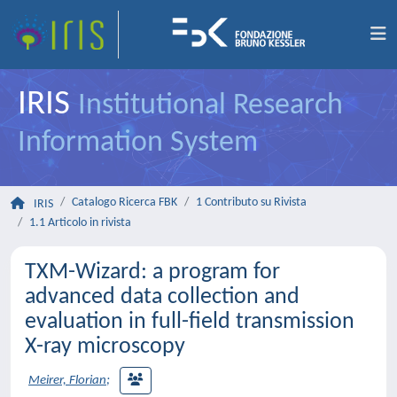
IRIS
Institutional Research
Information System
Catalogo Ricerca FBK
1 Contributo su Rivista
IRIS
1.1 Articolo in rivista
TXM-Wizard: a program for
advanced data collection and
evaluation in full-field transmission
X-ray microscopy
Meirer, Florian
;