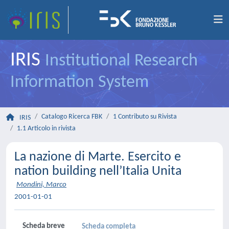
IRIS
Institutional Research
Information System
Catalogo Ricerca FBK
1 Contributo su Rivista
IRIS
1.1 Articolo in rivista
La nazione di Marte. Esercito e
nation building nell’Italia Unita
Mondini, Marco
2001-01-01
Scheda breve
Scheda completa