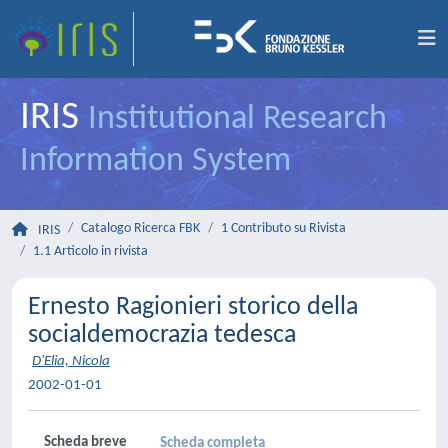
IRIS
Institutional Research
Information System
Catalogo Ricerca FBK
1 Contributo su Rivista
IRIS
1.1 Articolo in rivista
Ernesto Ragionieri storico della
socialdemocrazia tedesca
D'Elia, Nicola
2002-01-01
Scheda breve
Scheda completa