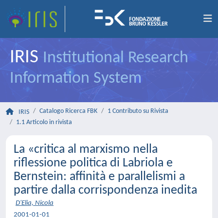
IRIS
Institutional Research
Information System
Catalogo Ricerca FBK
1 Contributo su Rivista
IRIS
1.1 Articolo in rivista
La «critica al marxismo nella
riflessione politica di Labriola e
Bernstein: affinità e parallelismi a
partire dalla corrispondenza inedita
D'Elia, Nicola
2001-01-01