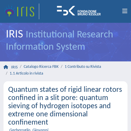
IRIS
Institutional Research
Information System
Catalogo Ricerca FBK
1 Contributo su Rivista
IRIS
1.1 Articolo in rivista
Quantum states of rigid linear rotors
confined in a slit pore: quantum
sieving of hydrogen isotopes and
extreme one dimensional
confinement
Garberoglio, Giovanni