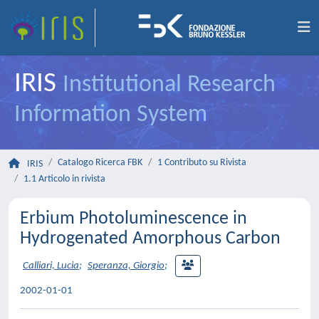
IRIS
Institutional Research
Information System
Catalogo Ricerca FBK
1 Contributo su Rivista
IRIS
1.1 Articolo in rivista
Erbium Photoluminescence in
Hydrogenated Amorphous Carbon
Calliari, Lucia
;
Speranza, Giorgio
;
2002-01-01