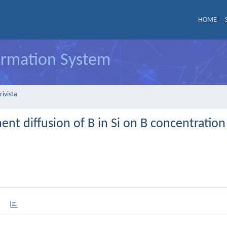
HOME
formation System
rivista
t diffusion of B in Si on B concentration