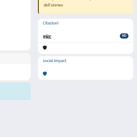
dell'ateneo
Citazioni
ND
social impact