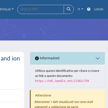
SFOGLIA
IT
LOGIN
 and ion
Informazioni
Utilizza questo identificativo per citare o creare
un link a questo documento:
https://hdl.handle.net/11582/759
Attenzione
Attenzione! I dati visualizzati non sono stati
sottoposti a validazione da parte