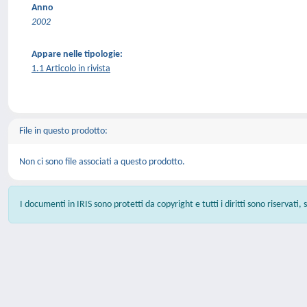
Anno
2002
Appare nelle tipologie:
1.1 Articolo in rivista
File in questo prodotto:
Non ci sono file associati a questo prodotto.
I documenti in IRIS sono protetti da copyright e tutti i diritti sono riservati,