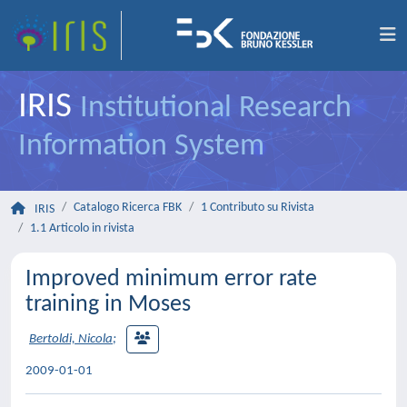
IRIS
Institutional Research
Information System
Catalogo Ricerca FBK
1 Contributo su Rivista
IRIS
1.1 Articolo in rivista
Improved minimum error rate
training in Moses
Bertoldi, Nicola
;
2009-01-01