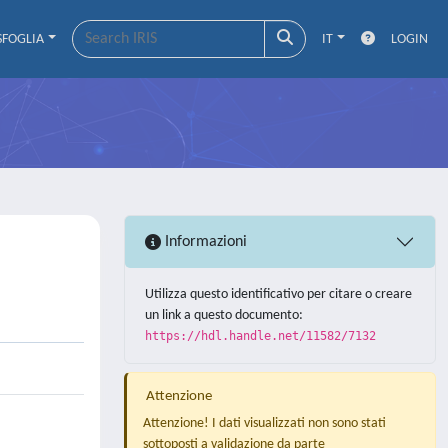
SFOGLIA
IT
LOGIN
Informazioni
Utilizza questo identificativo per citare o creare
un link a questo documento:
https://hdl.handle.net/11582/7132
Attenzione
Attenzione! I dati visualizzati non sono stati
sottoposti a validazione da parte