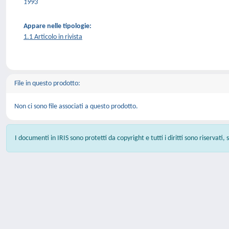
1993
Appare nelle tipologie:
1.1 Articolo in rivista
File in questo prodotto:
Non ci sono file associati a questo prodotto.
I documenti in IRIS sono protetti da copyright e tutti i diritti sono riservati,