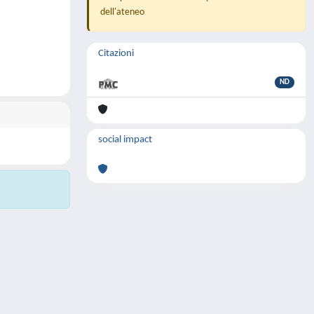
dell'ateneo
Citazioni
ND
social impact