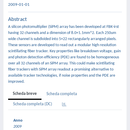
2009-01-01
Abstract
A silicon photomultiplier (SiPM) array has been developed at FBK-irst
having 32 channels and a dimension of 8.0×1.1mm^2. Each 250um
wide channel is subdivided into 5×22 rectangularly arranged pixels.
These sensors are developed to read out a modular high resolution
scintillating fiber tracker. Key properties like breakdown voltage, gain
and photon detection efficiency (PDE) are found to be homogeneous
over all 32 channels of an SiPM array. This could make scintillating
fiber trackers with SiPM array readout a promising alternative to
available tracker technologies, if noise properties and the PDE are
improved.
Scheda breve
Scheda completa
Scheda completa (DC)
Anno
2009