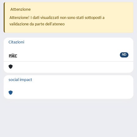
Attenzione
Attenzione! I dati visualizzati non sono stati sottoposti a
validazione da parte dell'ateneo
Citazioni
ND
social impact