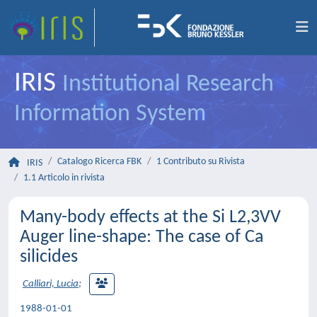
IRIS
Institutional Research
Information System
Catalogo Ricerca FBK
1 Contributo su Rivista
IRIS
1.1 Articolo in rivista
Many-body effects at the Si L2,3VV
Auger line-shape: The case of Ca
silicides
Calliari, Lucia
;
1988-01-01