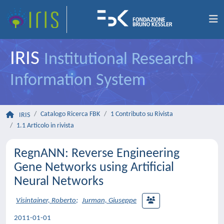
IRIS
Institutional Research
Information System
Catalogo Ricerca FBK
1 Contributo su Rivista
IRIS
1.1 Articolo in rivista
RegnANN: Reverse Engineering
Gene Networks using Artificial
Neural Networks
Visintainer, Roberto
;
Jurman, Giuseppe
2011-01-01