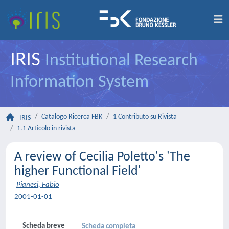
IRIS
Institutional Research
Information System
Catalogo Ricerca FBK
1 Contributo su Rivista
IRIS
1.1 Articolo in rivista
A review of Cecilia Poletto's 'The
higher Functional Field'
Pianesi, Fabio
2001-01-01
Scheda breve
Scheda completa