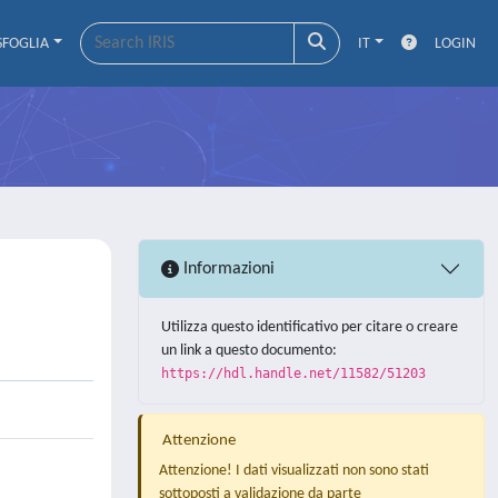
SFOGLIA
IT
LOGIN
Informazioni
Utilizza questo identificativo per citare o creare
un link a questo documento:
https://hdl.handle.net/11582/51203
Attenzione
Attenzione! I dati visualizzati non sono stati
sottoposti a validazione da parte