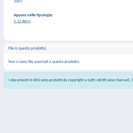
2001
Appare nelle tipologie:
5.12 Altro
File in questo prodotto:
Non ci sono file associati a questo prodotto.
I documenti in IRIS sono protetti da copyright e tutti i diritti sono riservati,