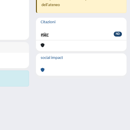
dell'ateneo
Citazioni
ND
social impact