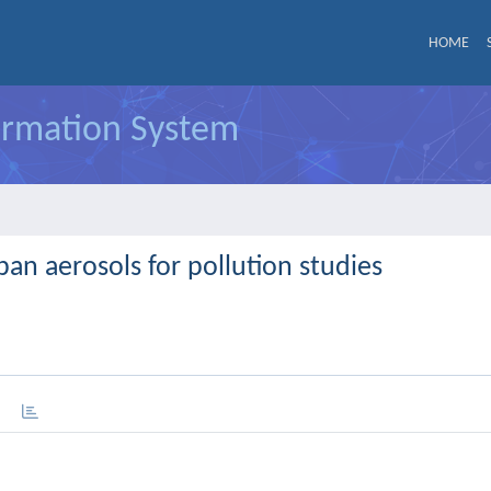
HOME
formation System
ban aerosols for pollution studies