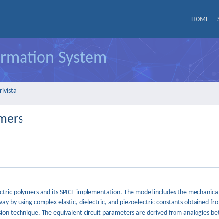
HOME
formation System
rivista
ymers
lectric polymers and its SPICE implementation. The model includes the mechanical
 way by using complex elastic, dielectric, and piezoelectric constants obtained fr
on technique. The equivalent circuit parameters are derived from analogies be