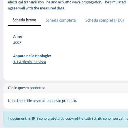
electrical transmission line and acoustic wave propagation. The simulated
agree well with the measured data.
Scheda breve
Scheda completa
Scheda completa (DC)
Anno
2009
Appare nelle tipologie:
1.1 Articolo in rivista
File in questo prodotto:
Non ci sono file associati a questo prodotto.
I documenti in IRIS sono protetti da copyright e tutti i diritti sono riservati,