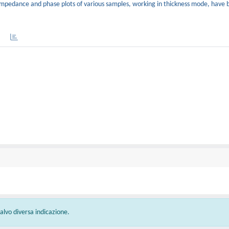
 impedance and phase plots of various samples, working in thickness mode, have
 salvo diversa indicazione.