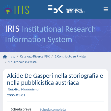
IRIS
Institutional Research
Information System
Catalogo Ricerca FBK
1 Contributo su Rivista
IRIS
1.1 Articolo in rivista
Alcide De Gasperi nella storiografia e
nella pubblicistica austriaca
Guiotto, Maddalena
2005-01-01
Scheda breve
Scheda completa