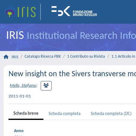
IRIS
Institutional Research In
Catalogo Ricerca FBK
1 Contributo su Rivista
1.1 Articolo in 
IRIS
New insight on the Sivers transverse 
Melis, Stefano
;
2011-01-01
Scheda breve
Scheda completa
Scheda completa (DC)
Anno