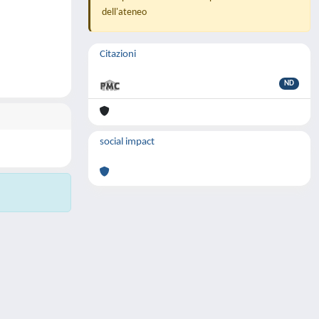
dell'ateneo
Citazioni
ND
social impact