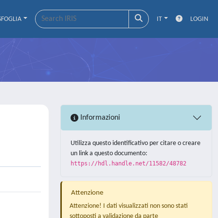
SFOGLIA
IT
LOGIN
Informazioni
Utilizza questo identificativo per citare o creare
un link a questo documento:
https://hdl.handle.net/11582/48782
Attenzione
Attenzione! I dati visualizzati non sono stati
sottoposti a validazione da parte