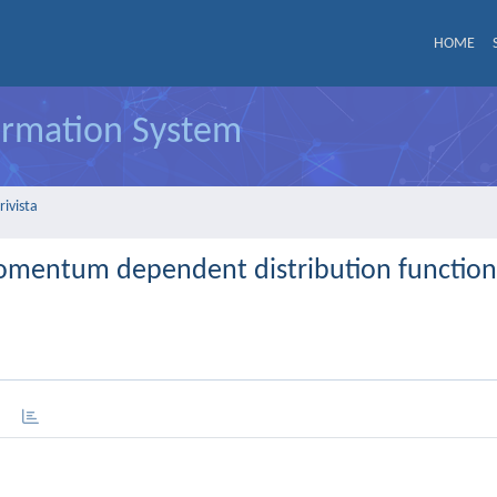
HOME
formation System
rivista
momentum dependent distribution function