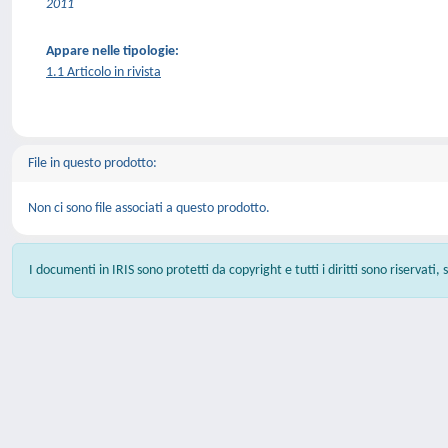
2011
Appare nelle tipologie:
1.1 Articolo in rivista
File in questo prodotto:
Non ci sono file associati a questo prodotto.
I documenti in IRIS sono protetti da copyright e tutti i diritti sono riservati,