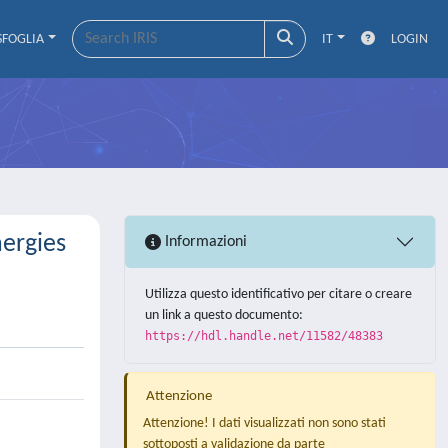
SFOGLIA
IT
LOGIN
nergies
Informazioni
Utilizza questo identificativo per citare o creare
un link a questo documento:
https://hdl.handle.net/11582/48383
Attenzione
Attenzione! I dati visualizzati non sono stati
sottoposti a validazione da parte