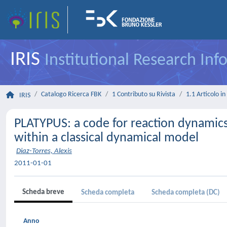
IRIS
Institutional Research In
Catalogo Ricerca FBK
1 Contributo su Rivista
1.1 Articolo in 
IRIS
PLATYPUS: a code for reaction dynamics
within a classical dynamical model
Diaz-Torres, Alexis
2011-01-01
Scheda breve
Scheda completa
Scheda completa (DC)
Anno