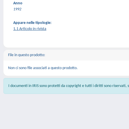
Anno
1992
Appare nelle tipologie:
1.1 Articolo in rivista
File in questo prodotto:
Non ci sono file associati a questo prodotto.
I documenti in IRIS sono protetti da copyright e tutti i diritti sono riservati,