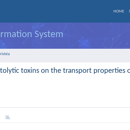
HOME
formation System
rivista
ytolytic toxins on the transport properties 