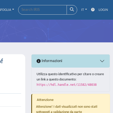
SFOGLIA
IT
LOGIN
of
Informazioni
Utilizza questo identificativo per citare o creare
un link a questo documento:
https://hdl.handle.net/11582/48038
Attenzione
Attenzione! I dati visualizzati non sono stati
sottoposti a validazione da parte