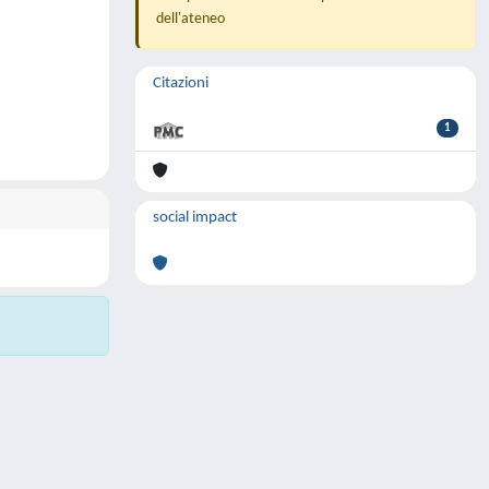
dell'ateneo
Citazioni
1
social impact