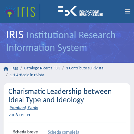
IRIS
Institutional Research
Information System
Catalogo Ricerca FBK
1 Contributo su Rivista
IRIS
1.1 Articolo in rivista
Charismatic Leadership between
Ideal Type and Ideology
Pombeni, Paolo
2008-01-01
Scheda breve
Scheda completa