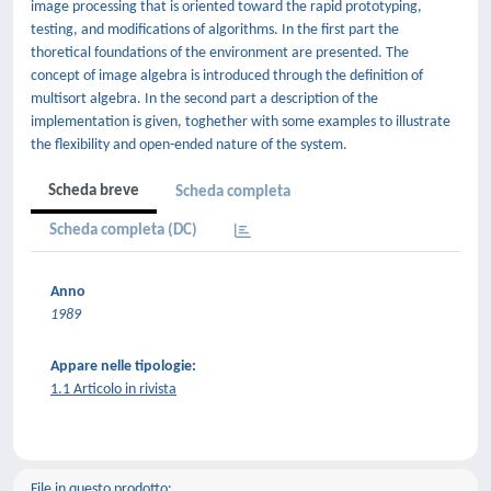
image processing that is oriented toward the rapid prototyping,
testing, and modifications of algorithms. In the first part the
thoretical foundations of the environment are presented. The
concept of image algebra is introduced through the definition of
multisort algebra. In the second part a description of the
implementation is given, toghether with some examples to illustrate
the flexibility and open-ended nature of the system.
Scheda breve
Scheda completa
Scheda completa (DC)
Anno
1989
Appare nelle tipologie:
1.1 Articolo in rivista
File in questo prodotto: