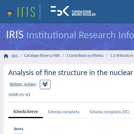
IRIS
Institutional Research In
Catalogo Ricerca FBK
1 Contributo su Rivista
1.1 Articolo in 
IRIS
Analysis of fine structure in the nucle
Richter, Achim
;
2008-01-01
Scheda breve
Scheda completa
Scheda completa (DC)
Anno