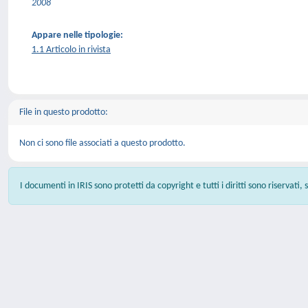
2008
Appare nelle tipologie:
1.1 Articolo in rivista
File in questo prodotto:
Non ci sono file associati a questo prodotto.
I documenti in IRIS sono protetti da copyright e tutti i diritti sono riservati,