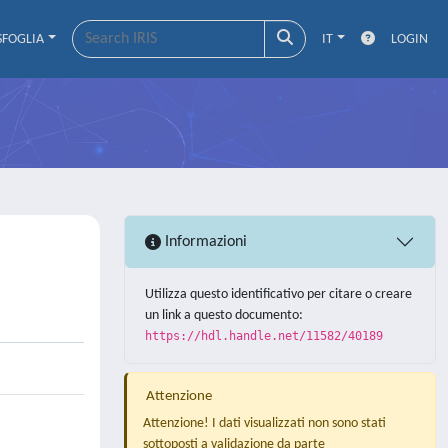
SFOGLIA
IT
LOGIN
Informazioni
Utilizza questo identificativo per citare o creare
un link a questo documento:
https://hdl.handle.net/11582/40189
Attenzione
Attenzione! I dati visualizzati non sono stati
sottoposti a validazione da parte