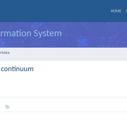
HOME
formation System
rivista
ar continuum