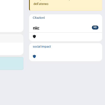
dell'ateneo
Citazioni
ND
social impact