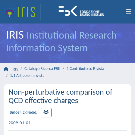
IRIS
Institutional Research
Information System
Catalogo Ricerca FBK
1 Contributo su Rivista
IRIS
1.1 Articolo in rivista
Non-perturbative comparison of
QCD effective charges
Binosi, Daniele
;
2009-01-01