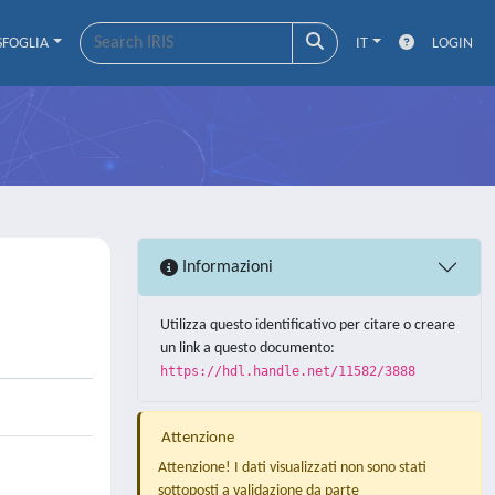
SFOGLIA
IT
LOGIN
Informazioni
Utilizza questo identificativo per citare o creare
un link a questo documento:
https://hdl.handle.net/11582/3888
Attenzione
Attenzione! I dati visualizzati non sono stati
sottoposti a validazione da parte