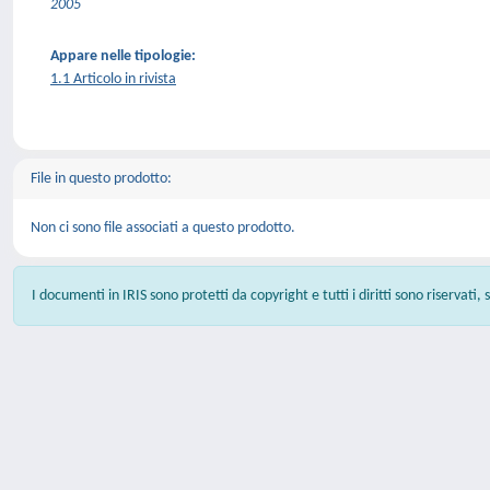
2005
Appare nelle tipologie:
1.1 Articolo in rivista
File in questo prodotto:
Non ci sono file associati a questo prodotto.
I documenti in IRIS sono protetti da copyright e tutti i diritti sono riservati,