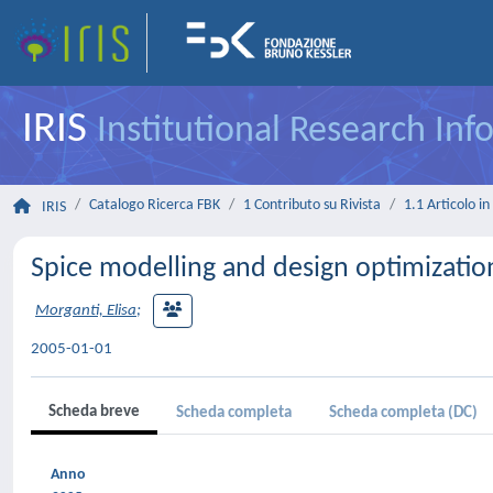
IRIS
Institutional Research In
Catalogo Ricerca FBK
1 Contributo su Rivista
1.1 Articolo in 
IRIS
Spice modelling and design optimizati
Morganti, Elisa
;
2005-01-01
Scheda breve
Scheda completa
Scheda completa (DC)
Anno