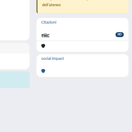
dell'ateneo
Citazioni
ND
social impact