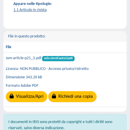
Appare nelle tipologie:
1.1 Articolo in rivista
File in questo prodotto:
File
ssm-article-p21_3.pdf
solo utenti autorizzati
Licenza: NON PUBBLICO - Accesso privato/ristretto
Dimensione 343.26 kB
Formato Adobe PDF
Visualizza/Apri
Richiedi una copia
I documenti in IRIS sono protetti da copyright e tutti i diritti sono
riservati, salvo diversa indicazione.