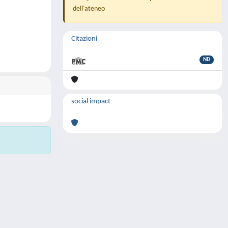
dell'ateneo
Citazioni
ND
social impact