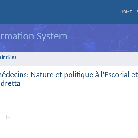
HOME
formation System
in rivista
decins: Nature et politique à l’Escorial e
ndretta