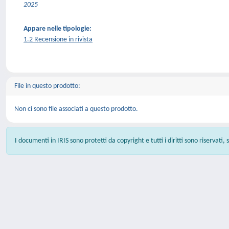
2025
Appare nelle tipologie:
1.2 Recensione in rivista
File in questo prodotto:
Non ci sono file associati a questo prodotto.
I documenti in IRIS sono protetti da copyright e tutti i diritti sono riservati,