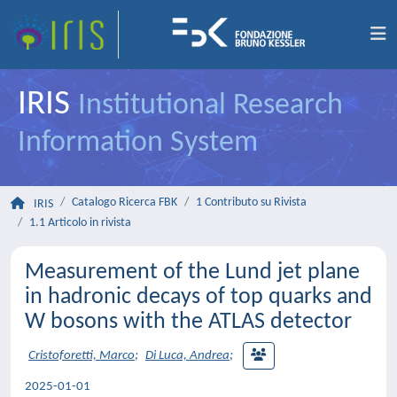
IRIS
Institutional Research
Information System
Catalogo Ricerca FBK
1 Contributo su Rivista
IRIS
1.1 Articolo in rivista
Measurement of the Lund jet plane
in hadronic decays of top quarks and
W bosons with the ATLAS detector
Cristoforetti, Marco
;
Di Luca, Andrea
;
2025-01-01